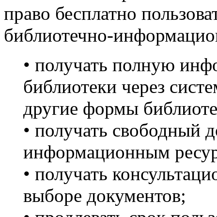
право бесплатно пользов
библиотечно-информацио
• получать полную инф
библиотеки через систем
другие формы библиот
• получать свободный 
информационным ресур
• получать консультац
выборе документов;