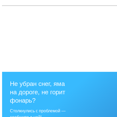
Не убран снег, яма
на дороге, не горит
фонарь?
Столкнулись с проблемой —