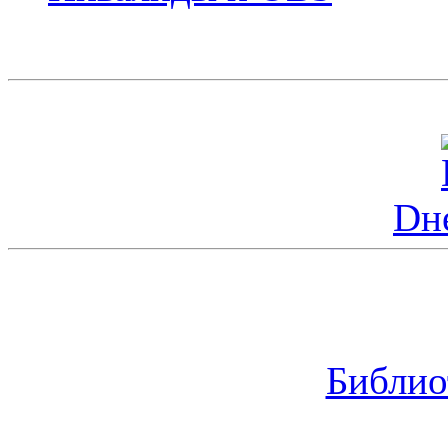
Dн
Библио