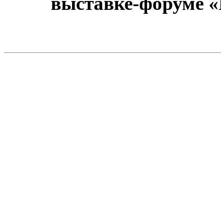
выставке-форуме «Р