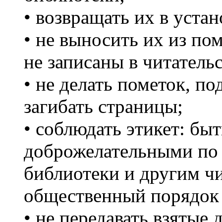
• возвращать их в уста
• не выносить их из по
не записаны в читатель
• не делать пометок, п
загибать страницы;
• соблюдать этикет: бы
доброжелательными по
библиотеки и другим ч
общественный порядок
• не передавать взятые