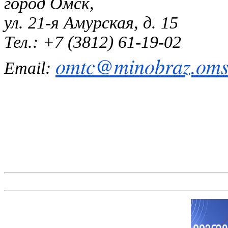
город Омск,
ул. 21-я Амурская, д. 15
Тел.: +7 (3812) 61-19-02
omtc@minobraz.omsk
Email: