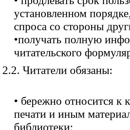
• продлевать срок поль
установленном порядке,
спроса со стороны друг
•получать полную инфо
читательского формуляр
2.2. Читатели обязаны:
• бережно относится к 
печати и иным материа
библиотеки;