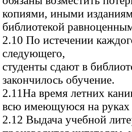
обязаны возместить поте
копиями, иными издания
библиотекой равноценны
2.10 По истечении каждог
следующего,
студенты сдают в библиот
закончилось обучение.
2.11На время летних кани
всю имеющуюся на руках 
2.12 Выдача учебной лит