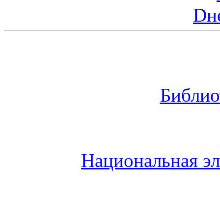
Dн
Библио
Национальная эл