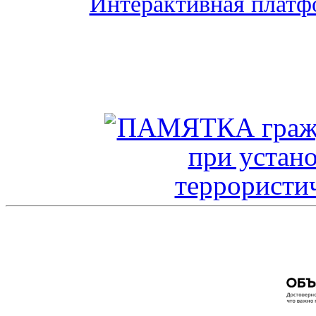
Интерактивная платф