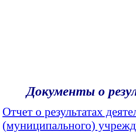
Документы о резу
Отчет о результатах деят
(муниципального) учрежд