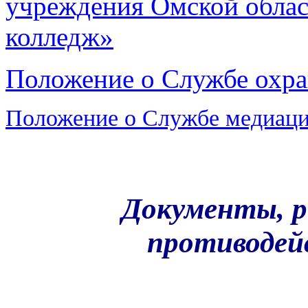
учреждения Омской облас
колледж»
Положение о Службе охра
Положение о Службе медиац
Документы, 
противодей