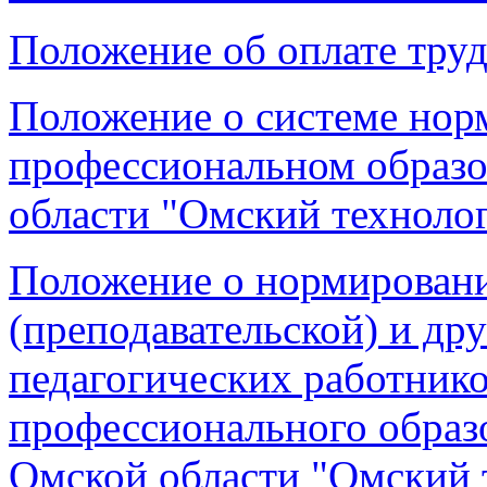
Положение об оплате тру
Положение о системе нор
профессиональном образ
области "Омский техноло
Положение о нормирован
(преподавательской) и др
педагогических работник
профессионального образ
Омской области "Омский 