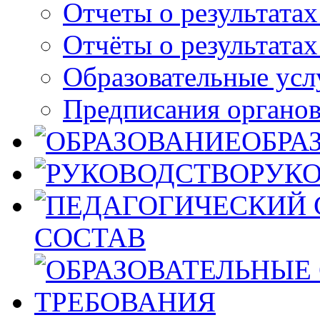
Отчеты о результатах
Отчёты о результата
Образовательные усл
Предписания органо
ОБРА
РУК
СОСТАВ