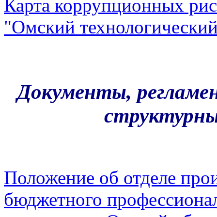
Карта коррупционных рис
"Омский технологический
Документы, регламе
структурны
Положение об отделе про
бюджетного профессионал