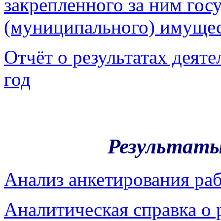
закрепленного за ним гос
(муниципального) имущес
Отчёт о результатах дея
год
Результаты
Анализ анкетирования ра
Аналитическая справка о 