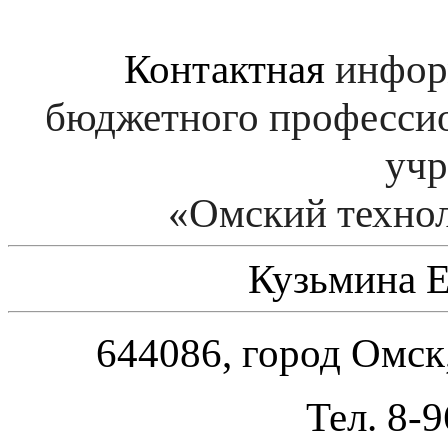
Контактная
инфор
бюджетного профессио
учр
«Омский техно
Кузьмина 
644086, город Омск,
Тел. 8-