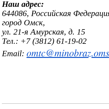
Наш адр
644086, Российская Федераци
город Омск,
ул. 21-я Амурская, д. 15
Тел.: +7 (3812) 61-19-02
omtc@minobraz.omsk
Email: