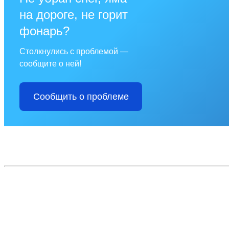
на дороге, не горит
фонарь?
Столкнулись с проблемой —
сообщите о ней!
Сообщить о проблеме