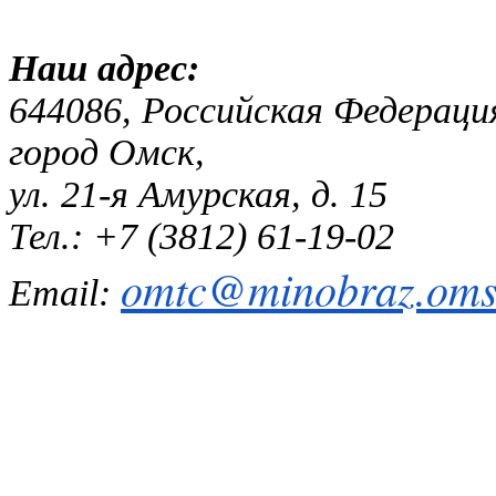
Наш адр
644086, Российская Федераци
город Омск,
ул. 21-я Амурская, д. 15
Тел.: +7 (3812) 61-19-02
omtc@minobraz.omsk
Email: