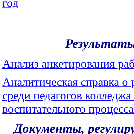
год
Результаты
Анализ анкетирования ра
Аналитическая справка о 
среди педагогов колледжа
воспитательного процесса
Документы, регулир