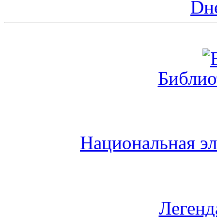
Dн
Библио
Национальная эл
Легенд