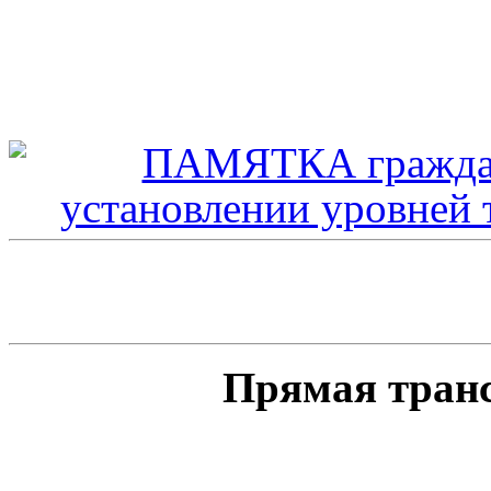
Прямая тран