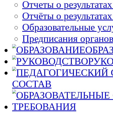
Отчеты о результатах
Отчёты о результата
Образовательные усл
Предписания органо
ОБРА
РУК
СОСТАВ