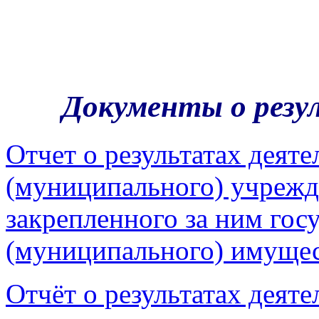
Документы о резу
Отчет о результатах деят
(муниципального) учрежд
закрепленного за ним гос
(муниципального) имущес
Отчёт о результатах дея