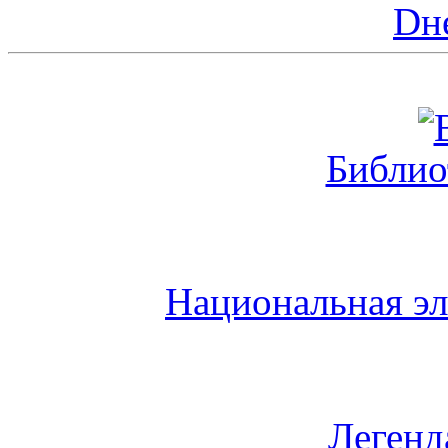
Dн
Библио
Национальная эл
Легенд