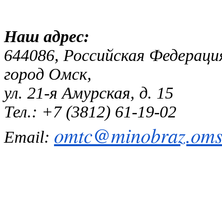
Наш адр
644086, Российская Федераци
город Омск,
ул. 21-я Амурская, д. 15
Тел.: +7 (3812) 61-19-02
omtc@minobraz.omsk
Email: