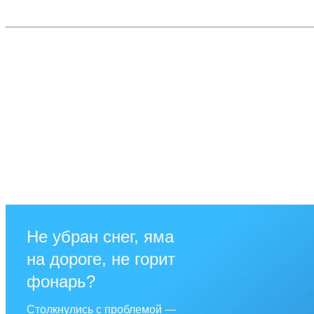
Не убран снег, яма
на дороге, не горит
фонарь?
Столкнулись с проблемой —