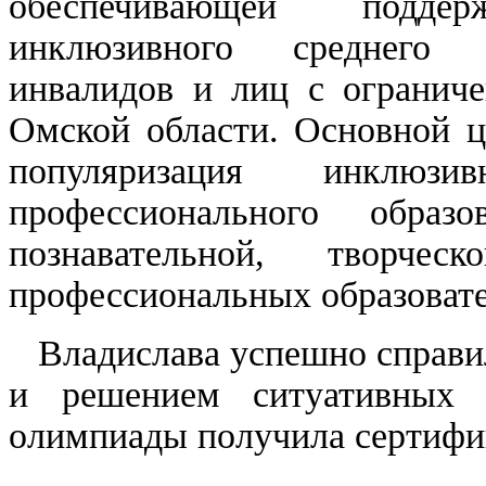
обеспечивающей подде
инклюзивного среднего п
инвалидов и лиц с огранич
Омской области. Основной ц
популяризация инклюз
профессионального образо
познавательной, творчес
профессиональных образоват
Владислава успешно справил
и решением ситуативных з
олимпиады получила сертифик