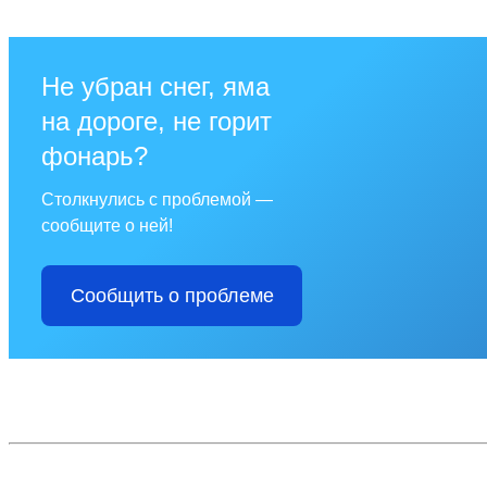
Не убран снег, яма
на дороге, не горит
фонарь?
Столкнулись с проблемой —
сообщите о ней!
Сообщить о проблеме