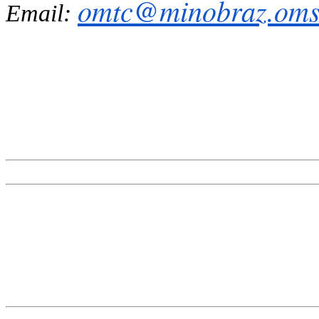
omtc@minobraz.omsk
Email: