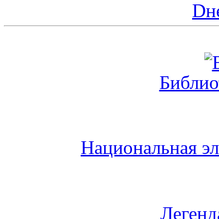
Dн
Библио
Национальная эл
Легенд