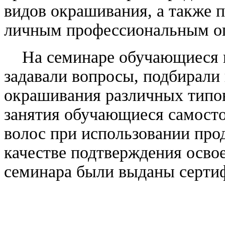
видов окрашивания, а также 
личным профессиональным оп
На семинаре обучающиеся пр
задавали вопросы, подбирали 
окрашивания различных типов
занятия обучающиеся самост
волос при использовании про
качестве подтверждения осво
семинара были выданы серти