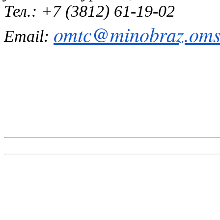
Тел.: +7 (3812) 61-19-02
omtc@minobraz.omsk
Email: