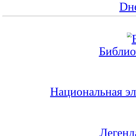
Dн
Библио
Национальная эл
Легенд