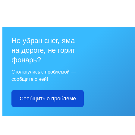
Не убран снег, яма
на дороге, не горит
фонарь?
Столкнулись с проблемой —
сообщите о ней!
Сообщить о проблеме