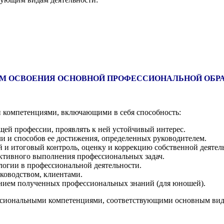
ТАМ ОСВОЕНИЯ ОСНОВНОЙ ПРОФЕССИОНАЛЬНОЙ ОБР
 компетенциями, включающими в себя способность:
щей профессии, проявлять к ней устойчивый интерес.
ли и способов ее достижения, определенных руководителем.
и итоговый контроль, оценку и коррекцию собственной деятельн
ктивного выполнения профессиональных задач.
огии в профессиональной деятельности.
уководством, клиентами.
ением полученных профессиональных знаний (для юношей).
ссиональными компетенциями, соответствующими основным вид