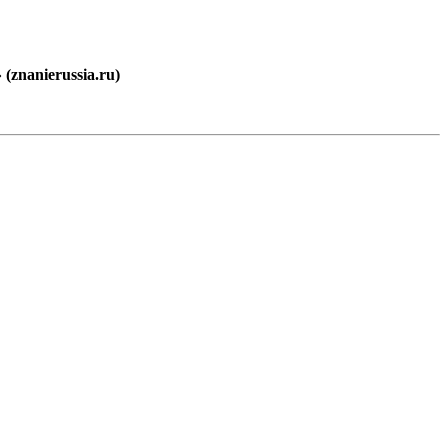
znanierussia.ru)