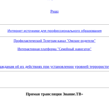
Риац
Интернет источники для профессионального образования
Профилактический Телеграм-канал "Омские родители"
Интерактивная платформа "Семейный навигатор"
Прямая трансляция Знание.ТВ
»