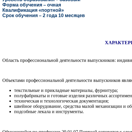
Форма обучения – очная
Квалификация «портной»
Срок обучения – 2 года 10 месяцев
ХАРАКТЕР
Область профессиональной деятельности выпускников: индиви
Объектами профессиональной деятельности выпускников явля
текстильные и прикладные материалы, фурнитура;
полуфабрикаты и готовые изделия различных ассортимен
техническая и технологическая документация;
швейное оборудование, средства малой механизации и об
подсобные лекала и инструменты.
Обучающийся по профессии 29.01.07
Портной готовится к сле