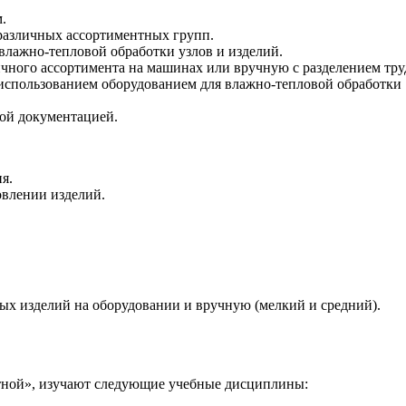
.
 различных ассортиментных групп.
влажно-тепловой обработки узлов и изделий.
ного ассортимента на машинах или вручную с разделением тру
использованием оборудованием для влажно-тепловой обработки
ной документацией.
я.
овлении изделий.
х изделий на оборудовании и вручную (мелкий и средний).
ной», изучают следующие учебные дисциплины: