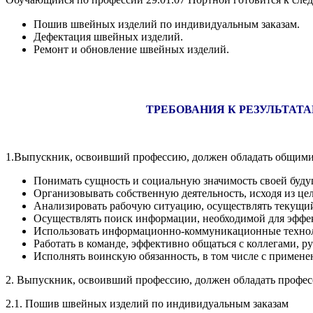
Пошив швейных изделий по индивидуальным заказам.
Дефектация швейных изделий.
Ремонт и обновление швейных изделий.
ТРЕБОВАНИЯ К РЕЗУЛЬТА
1.Выпускник, освоивший профессию, должен обладать общими
Понимать сущность и социальную значимость своей буду
Организовывать собственную деятельность, исходя из це
Анализировать рабочую ситуацию, осуществлять текущий 
Осуществлять поиск информации, необходимой для эффе
Использовать информационно-коммуникационные технол
Работать в команде, эффективно общаться с коллегами, р
Исполнять воинскую обязанность, в том числе с примен
2. Выпускник, освоивший профессию, должен обладать профе
2.1. Пошив швейных изделий по индивидуальным заказам