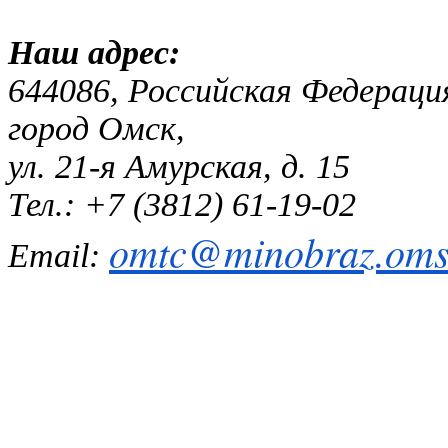
Наш адр
644086, Российская Федераци
город Омск,
ул. 21-я Амурская, д. 15
Тел.: +7 (3812) 61-19-02
omtc@minobraz.omsk
Email: