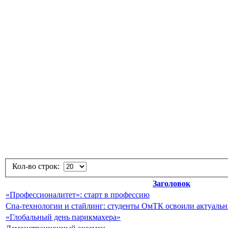
Кол-во строк:
Заголовок
«Профессионалитет»: старт в профессию
Спа-технологии и стайлинг: студенты ОмТК освоили актуальн
«Глобальный день парикмахера»