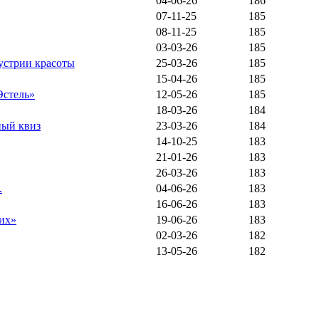
04-06-26
186
07-11-25
185
08-11-25
185
03-03-26
185
устрии красоты
25-03-26
185
15-04-26
185
Эстель»
12-05-26
185
18-03-26
184
ный квиз
23-03-26
184
14-10-25
183
21-01-26
183
26-03-26
183
.
04-06-26
183
16-06-26
183
ших»
19-06-26
183
02-03-26
182
13-05-26
182