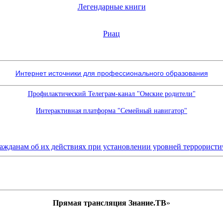
Легендарные книги
Риац
Интернет источники для профессионального образования
Профилактический Телеграм-канал "Омские родители"
Интерактивная платформа "Семейный навигатор"
Прямая трансляция Знание.ТВ
»