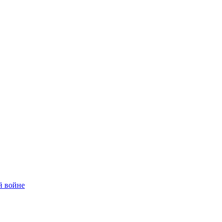
й войне