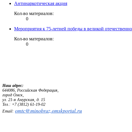
Антинаркотическая акция
Кол-во материалов:
0
Мероприятия к 75-летней победы в великой отечественн
Кол-во материалов:
0
Наш адрес:
644086, Российская Федерация,
город Омск,
ул. 21-я Амурская, д. 15
Тел.: +7 (3812) 61-19-02
omtc@minobraz.omskportal.ru
Email: